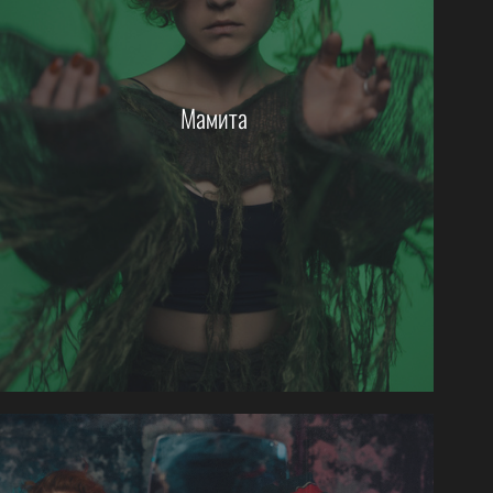
Мамита