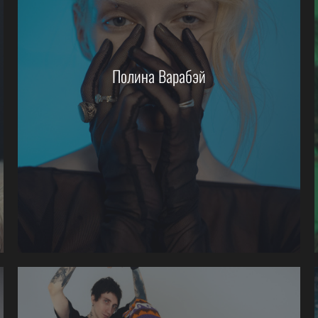
Полина Варабэй