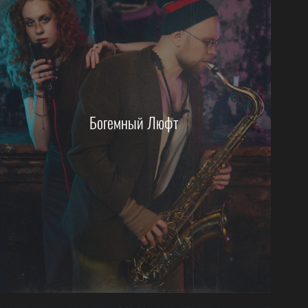
Богемный Люфт