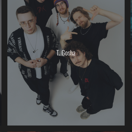
T. Gosha