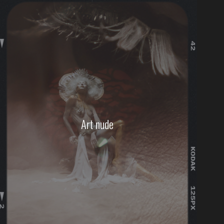
Art nude