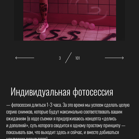
3
101
Индивидуальная фотосессия
— фотосессия длиться 1-3 часа. За это время мы успеем сделать целую
серию снимков, которые будут максимально соответствовать вашим
ожиданиям (в ходе съемки я придерживаюсь концепта «делись
и дополняй», суть которого сводится к одному простому принципу —
показывать вам, что выходит здесь и сейчас, и вместе добиваться
наилучших результатов).