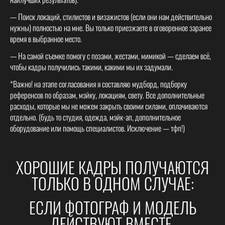
— Поиск локаций, стилистов и визажистов (если они нам действительно
нужны) полностью на мне. Вы только приезжаете в оговоренное заранее
время в выбранное место.
— На самой съемке помогу с позами, жестами, мимикой — сделаем всё,
чтобы кадры получились такими, какими мы их задумали.
*Важно! на этапе согласования я составляю мудборд, подборку
референсов по образам, мэйку, локациям, свету. Все дополнительные
расходы, которые мы не можем закрыть своими силами, оплачиваются
отдельно. (будь то студия, одежда, мэйк-ап, дополнительное
оборудование или помощь специалистов. Исключение — тфп!)
ХОРОШИЕ КАДРЫ ПОЛУЧАЮТСЯ
ТОЛЬКО В ОДНОМ СЛУЧАЕ:
ЕСЛИ ФОТОГРАФ И МОДЕЛЬ
ДЕЙСТВУЮТ ВМЕСТЕ.