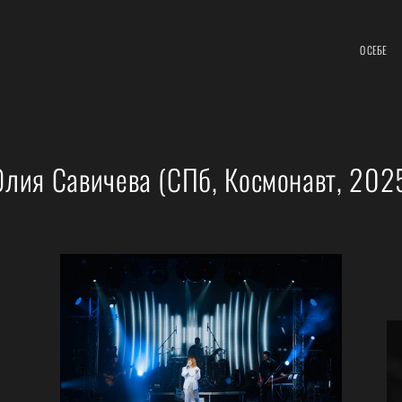
О СЕБЕ
лия Савичева (СПб, Космонавт, 202